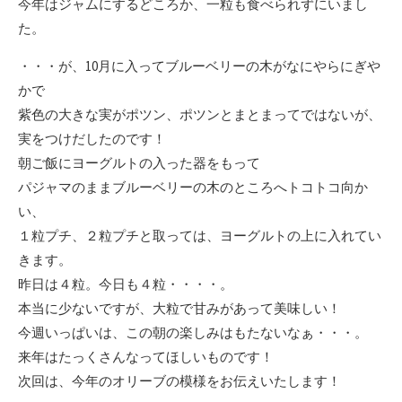
今年はジャムにするどころか、一粒も食べられずにいまし
た。
・・・が、10月に入ってブルーベリーの木がなにやらにぎや
かで
紫色の大きな実がポツン、ポツンとまとまってではないが、
実をつけだしたのです！
朝ご飯にヨーグルトの入った器をもって
パジャマのままブルーベリーの木のところへトコトコ向か
い、
１粒プチ、２粒プチと取っては、ヨーグルトの上に入れてい
きます。
昨日は４粒。今日も４粒・・・・。
本当に少ないですが、大粒で甘みがあって美味しい！
今週いっぱいは、この朝の楽しみはもたないなぁ・・・。
来年はたっくさんなってほしいものです！
次回は、今年のオリーブの模様をお伝えいたします！