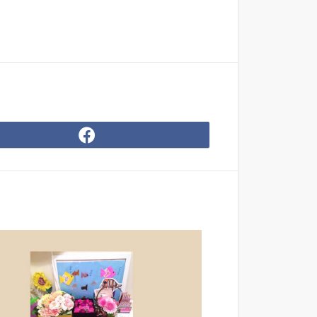
Facebook
で
シ
ェ
ア