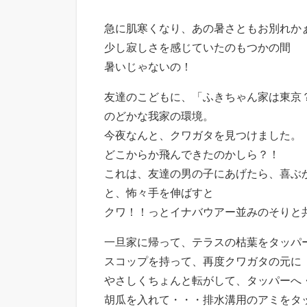
急に肌寒くなり、あの暑さともお別れか
少し寂しさを感じていたのもつかの間
暑いじゃないの！
友達のこどもに、「ふきちゃん家は東京
のどかな我家の環境。
今夜なんと、クワガタを見つけました。
どこからか飛んできたのかしら？！
これは、友達の男の子にあげたら、喜ぶ
と、怖々手を伸ばすと
クワ！！っとイナバウアー並みのそりと共に、
一旦家に帰って、テラスの枯葉をタッパ
スコップを持って、再度クワガタの元に
やさしくちょんと転がして、タッパーへ
胡瓜を入れて・・・排水溝用のアミをタ