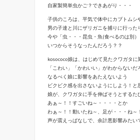
自家製簡単虫かご？できあがり・・・
子供のころは、平気で体中にカブトムシ
男の子達と川にザリガニを捕りに行った
今や「虫・・・昆虫・魚(食べるのは別
いつからそうなったんだろう？？
kosococo娘は、はじめて見たクワガタ
「こわい」「かわいい」がわからないだ
なるべく娘に影響をあたえないよう
ビクビク感を出さないようにしよう！と
娘が、クワガタに手を伸ばそうとするた
あぁ～！！すごいね～・・・・とか
わぁ～！！動いたね～、足が・・・ね～
声が震えっぱなしで、余計悪影響みたい