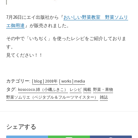
7月26日にエイ出版社から『
おいしい野菜教室 野菜ソムリ
エ御用達
』が販売されました。
その中で「いちぢく」を使ったレシピをご紹介しておりま
す。
見てください！！
カテゴリー:
[ blog ] 2008年
[ works ] media
タグ:
kosococo.姉（小磯ふきこ）
レシピ
掲載
野菜・果物
野菜ソムリエ（ベジタブル＆フルーツマイスター）
雑誌
シェアする