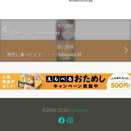
前の投稿
宝物・・・—kosococo.姉
次の投稿
無性に食べたくて・・・—kosococo.姉
©2006-2026
kosococo.
Facebook
Instagram