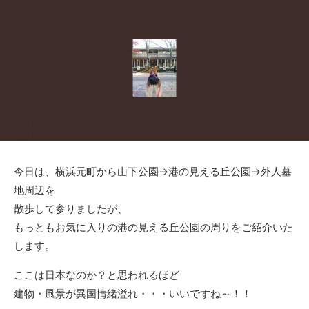
日
ゴ
リ
ー
今日は、横浜元町から山下公園→港の見える丘公園→外人墓
地周辺を
散歩して参りましたが、
もっともお気に入りの港の見える丘公園の周りをご紹介いた
します。
ここは日本なのか？と思われるほど
建物・風景が異国情緒溢れ・・・いいですね～！！