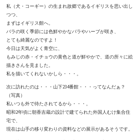
私（犬・コーギー）の生まれ故郷であるイギリスを思い出し
つつ、
まずはイギリス館へ。
バラの咲く季節には色鮮やかなバラやハーブが咲き、
とても綺麗なのですよ！
今日は天気がよく青空に、
もみじの赤・イチョウの黄色と道が鮮やかで、道の所々に絵
描きさんを見ました。
私を描いてくれないかしら・・・。
次に訪れたのは・・・山下234番館・・・ってなんだぁ？
（写真）
私いつも外で待たされてるから・・・。
昭和2年頃に朝香吉蔵の設計で建てられた外国人むけ集合住
宅で、
現在は山手の移り変わりの資料などの展示があるそうです。