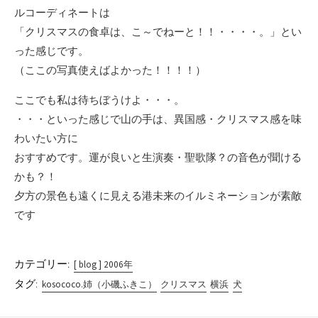
ルコーディネートは
「クリスマスの食卓は、こ～でねーと！！・・・・。」とい
った感じです。
（ここの写真使えばよかった！！！！）
ここでも私は待ちぼうけよ・・・。
・・・といった感じで山の手は、異国感・クリスマス感を味
わいたい方に
おすすめです。運が良いと生演奏・聖歌隊？の音色が聞ける
かも？！
夕方の景色も遠くに見える港未来のイルミネーションが素敵
です
カテゴリー:
[ blog ] 2006年
タグ:
kosococo.姉（小磯ふきこ）
クリスマス
横浜
犬