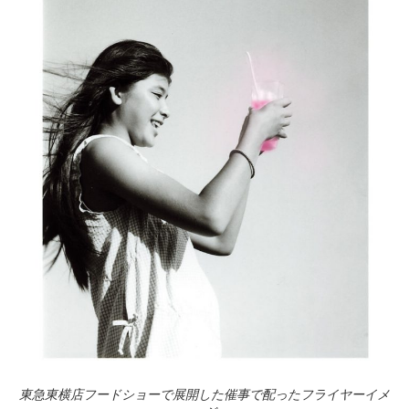
東急東横店フードショーで展開した催事で配ったフライヤーイメ