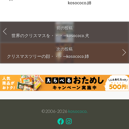
kosococo.姉
前の投稿
世界のクリスマスを・・・—kosococo.犬
次の投稿
クリスマスツリーの顔・・・—kosococo.姉
©2006-2026
kosococo.
Facebook
Instagram