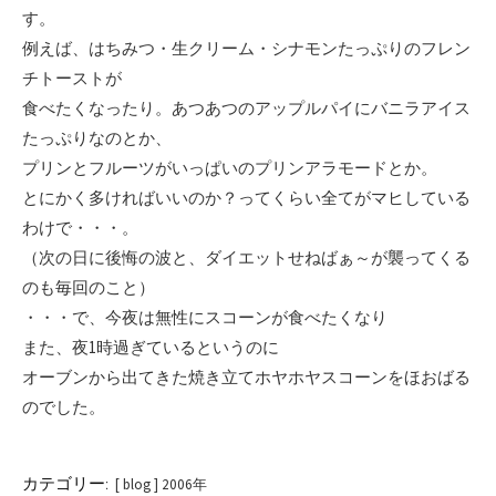
す。
例えば、はちみつ・生クリーム・シナモンたっぷりのフレン
チトーストが
食べたくなったり。あつあつのアップルパイにバニラアイス
たっぷりなのとか、
プリンとフルーツがいっぱいのプリンアラモードとか。
とにかく多ければいいのか？ってくらい全てがマヒしている
わけで・・・。
（次の日に後悔の波と、ダイエットせねばぁ～が襲ってくる
のも毎回のこと）
・・・で、今夜は無性にスコーンが食べたくなり
また、夜1時過ぎているというのに
オーブンから出てきた焼き立てホヤホヤスコーンをほおばる
のでした。
カテゴリー:
[ blog ] 2006年