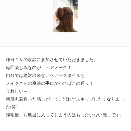
ー
昨日ＴＶの収録に参加させていただきました。
毎回楽しみなのが、ヘアメーク！
自分では絶対出来ないヘアースタイルも、
メイクさんの魔法の手にかかればこの通り！
うれしい～！
何歳も若返った感じがして、思わずスキップしたくなりまし
た(笑）
帰宅後、お風呂に入ってしまうのはもったいない感じです。