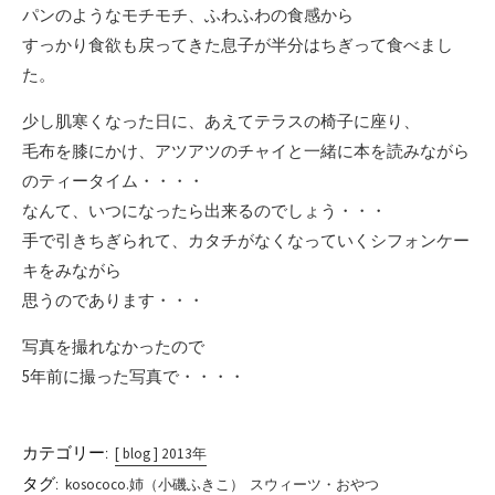
パンのようなモチモチ、ふわふわの食感から
すっかり食欲も戻ってきた息子が半分はちぎって食べまし
た。
少し肌寒くなった日に、あえてテラスの椅子に座り、
毛布を膝にかけ、アツアツのチャイと一緒に本を読みながら
のティータイム・・・・
なんて、いつになったら出来るのでしょう・・・
手で引きちぎられて、カタチがなくなっていくシフォンケー
キをみながら
思うのであります・・・
写真を撮れなかったので
5年前に撮った写真で・・・・
カテゴリー:
[ blog ] 2013年
タグ:
kosococo.姉（小磯ふきこ）
スウィーツ・おやつ