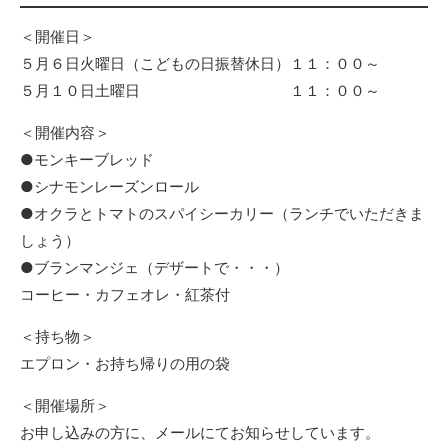
＜開催日＞
５月６日火曜日（こどもの日振替休日）１１：００～
５月１０日土曜日 １１：００～
＜開催内容＞
●モンキーブレッド
●シナモンレーズンロール
●オクラとトマトのスパイシーカリー（ランチでいただきま
しょう）
●ブランマンジェ（デザートで・・・）
コーヒー・カフェオレ・紅茶付
＜持ち物＞
エプロン・お持ち帰りの用の袋
＜開催場所＞
お申し込みの方に、メールにてお知らせしています。