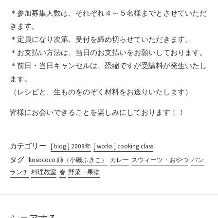
＊参加募集人数は、それぞれ４～５名様までとさせていただ
きます。
＊定員になり次第、受付を締め切らせていただきます。
＊お支払い方法は、当日のお支払いをお願いしております。
＊前日・当日キャンセルは、恐縮ですが受講料が発生いたし
ます。
（レシピと、生ものをのぞく材料をお送りいたします）
皆様にお会いできることを楽しみにしております！！
カテゴリー:
[ blog ] 2008年
[ works ] cooking class
タグ:
kosococo.姉（小磯ふきこ）
カレー
スウィーツ・おやつ
パン
ランチ
料理教室
春
野菜・果物