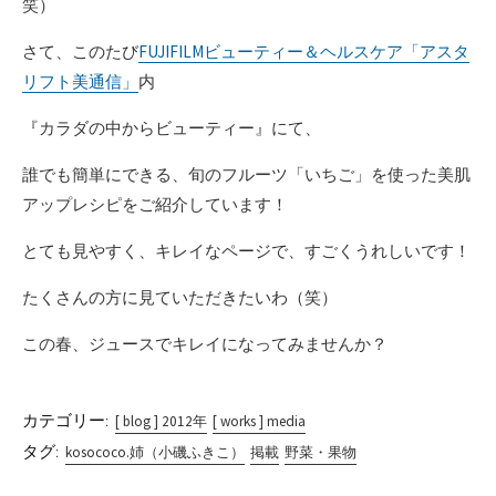
笑）
さて、このたび
FUJIFILMビューティー＆ヘルスケア「アスタ
リフト美通信」
内
『カラダの中からビューティー』にて、
誰でも簡単にできる、旬のフルーツ「いちご」を使った美肌
アップレシピをご紹介しています！
とても見やすく、キレイなページで、すごくうれしいです！
たくさんの方に見ていただきたいわ（笑）
この春、ジュースでキレイになってみませんか？
カテゴリー:
[ blog ] 2012年
[ works ] media
タグ:
kosococo.姉（小磯ふきこ）
掲載
野菜・果物