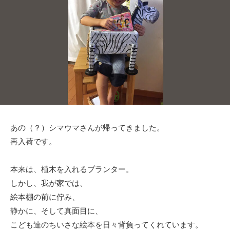
日
ゴ
リ
ー
あの（？）シマウマさんが帰ってきました。
再入荷です。
本来は、植木を入れるプランター。
しかし、我が家では、
絵本棚の前に佇み、
静かに、そして真面目に、
こども達のちいさな絵本を日々背負ってくれています。