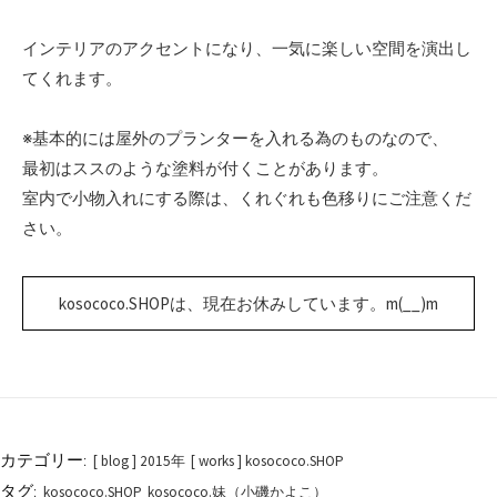
インテリアのアクセントになり、一気に楽しい空間を演出し
てくれます。
※基本的には屋外のプランターを入れる為のものなので、
最初はススのような塗料が付くことがあります。
室内で小物入れにする際は、くれぐれも色移りにご注意くだ
さい。
kosococo.SHOPは、現在お休みしています。m(__)m
カテゴリー:
[ blog ] 2015年
[ works ] kosococo.SHOP
タグ:
kosococo.SHOP
kosococo.妹（小磯かよこ）