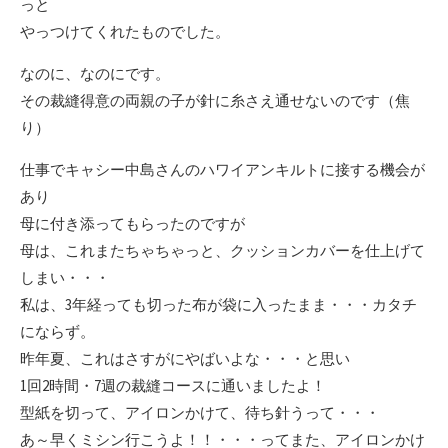
っと
やっつけてくれたものでした。
なのに、なのにです。
その裁縫得意の両親の子が針に糸さえ通せないのです（焦
り）
仕事でキャシー中島さんのハワイアンキルトに接する機会が
あり
母に付き添ってもらったのですが
母は、これまたちゃちゃっと、クッションカバーを仕上げて
しまい・・・
私は、3年経っても切った布が袋に入ったまま・・・カタチ
にならず。
昨年夏、これはさすがにやばいよな・・・と思い
1回2時間・7週の裁縫コースに通いましたよ！
型紙を切って、アイロンかけて、待ち針うって・・・
あ～早くミシン行こうよ！！・・・ってまた、アイロンかけ