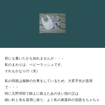
日
ゴ
リ
ー
前にも書いたかも知れませんが・・・
私のまわりは、ベビーラッシュです。
それもかなりの（笑）
私の両親は服飾の仕事をしているため、大変手先が器用
で・・・
特に元野球部で鍛えに鍛えたあの太い指の父は
細い針と糸を器用に操り、よく私の家庭科の宿題をちゃちゃ