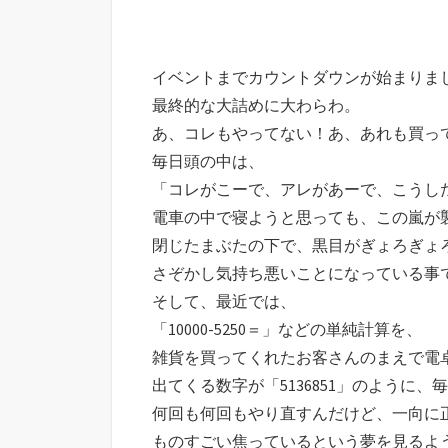
イベントまでカウントダウンが始まりま
最終的な大詰めに大わらわ。
あ、コレもやってない！あ、あれも買っ
毎日頭の中は、
「コレがこーで、アレがあーで、こうし
電車の中で寝ようと思っても、この嵐が
閉じたまぶたの下で、黒目がぎょろぎょ
さぞかし気持ち悪いことになっている事
そして、最近では、
「10000-5250＝」などの単純計算を、
雑貨を買ってくれたお客さんのまえで電
出てくる数字が「5136851」のように
何回も何回もやり直すんだけど、一向に
ものすごい焦っているという夢を見るよ