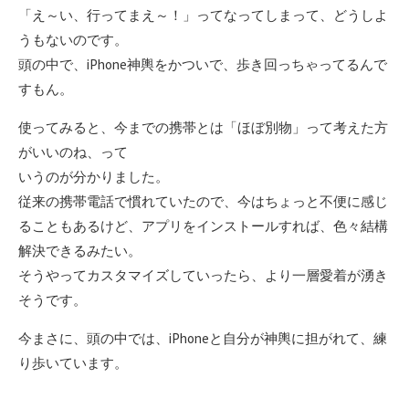
「え～い、行ってまえ～！」ってなってしまって、どうしよ
うもないのです。
頭の中で、iPhone神輿をかついで、歩き回っちゃってるんで
すもん。
使ってみると、今までの携帯とは「ほぼ別物」って考えた方
がいいのね、って
いうのが分かりました。
従来の携帯電話で慣れていたので、今はちょっと不便に感じ
ることもあるけど、アプリをインストールすれば、色々結構
解決できるみたい。
そうやってカスタマイズしていったら、より一層愛着が湧き
そうです。
今まさに、頭の中では、iPhoneと自分が神輿に担がれて、練
り歩いています。