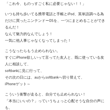
「これ今、ものっすごく私に必要じゃない！！」
いつも持ち歩いてる携帯電話と手帳とiPod、英単語調べる為
だけに買ったニンテンドーDSを、一つにまとめることができ
るんだ！
なんて魅力的なんでしょう！
一気に他人事じゃなくなってしまった！
こうなったらもう止められない。
すぐにiPhone欲しいって言ってた友人と、既に使っている友
人に相談して、
softbankに見に行って、
その次の日には、auからsoftbankへ切り替えて、
iPhoneゲット～
こういう衝撃が走ると、自分でも止められない！
「本当にいいの？」っていうちょっと心配そうな自分の声に
も、