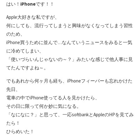
はい！
iPhone
です！！
Apple大好きな私ですが、
何にしても、流行ってしまうと興味がなくなってしまう習性
のため、
iPhone買うために並んで…なんていうニュースをみると一気
に冷めてしまい、
「使いづらいんじゃないの～？」みたいな感じで他人事に見
てたんですよね～。
でもあれから何ヶ月も経ち、iPhoneフィーバーも忘れかけた
先日、
電車の中でiPhone使ってる人を見かけたら、
その日に限って何か妙に気になる。
「なになに？」と思って、一応softbankとAppleのHPを見てみ
たら！
ひらめいた！