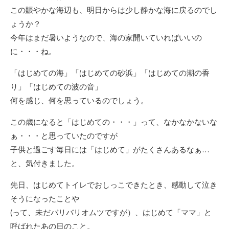
この賑やかな海辺も、明日からは少し静かな海に戻るのでし
ょうか？
今年はまだ暑いようなので、海の家開いていればいいの
に・・・ね。
「はじめての海」「はじめての砂浜」「はじめての潮の香
り」「はじめての波の音」
何を感じ、何を思っているのでしょう。
この歳になると「はじめての・・・」って、なかなかないな
ぁ・・・と思っていたのですが
子供と過ごす毎日には「はじめて」がたくさんあるなぁ…
と、気付きました。
先日、はじめてトイレでおしっこできたとき、感動して泣き
そうになったことや
(って、未だバリバリオムツですが）、はじめて「ママ」と
呼ばれたあの日のこと。