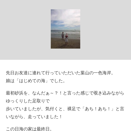
日
ゴ
リ
ー
先日お友達に連れて行っていただいた葉山の一色海岸。
娘は「はじめての海」でした。
最初砂浜を、なんだぁ～？！と言った感じで覗き込みながら
ゆっくりした足取りで
歩いていましたが、気付くと、裸足で「あち！あち！」と言
いながら、走っていました！
この日海の家は最終日。