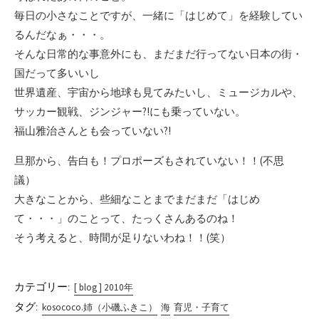
毎日の小さなことですが、一緒に「はじめて」を経験してい
るんだなぁ・・・。
そんな日常的な事意外にも、まだまだ行ってない日本の街・
国だって多いいし
世界遺産、宇宙から地球も見てみたいし、ミュージカルや、
サッカー観戦、ジンジャー?!にも乗っていない。
福山雅治さんとも会っていない?!
旦那から、告白も！プロポーズもされていない！！(不思
議）
大きなことから、些細なことまでまだまだ「はじめ
て・・・」のことって、たっくさんあるのね！
そう考えると、時間が足りないわね！！(笑）
カテゴリー:
[ blog ] 2010年
タグ:
kosococo.姉（小磯ふきこ）
海
育児・子育て