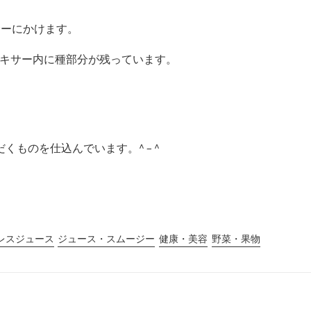
サーにかけます。
g、ミキサー内に種部分が残っています。
ものを仕込んでいます。^ – ^
レスジュース
ジュース・スムージー
健康・美容
野菜・果物