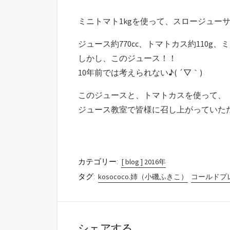
ミニトマト1kgを使って、スロージュー
ジュース約770cc、トマトカス約110
しかし、このジュース！！
10年前では考えられない♪( ´▽｀)
このジュースと、トマトカスを使って、
ジュース教室で皆様に召し上がっていただく
カテゴリー:
[ blog ] 2016年
タグ:
kosococo.姉（小磯ふきこ）
コールドプ
シェアする