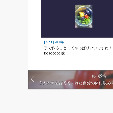
[ blog ] 2008年
手で作ることってやっぱりいいですね！
kosococo.妹
前の投稿
２人の子を育ててくれた自分の体に改めて感謝