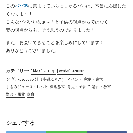
この
パパ塾
に集まっていらっしゃるパパは、本当に応援した
くなります！
こんなパパいいなぁ～！と子供の視点からではなく
妻の視点からも、そう思うのでありました！
また、お会いできることを楽しみにしています！
ありがとうございました。
カテゴリー:
[ blog ] 2010年
[ works ] lecturer
タグ:
kosococo.姉（小磯ふきこ）
イベント
家庭・家族
手もみジュース・レシピ
料理教室
育児・子育て
講習・教室
野菜・果物
食育
シェアする