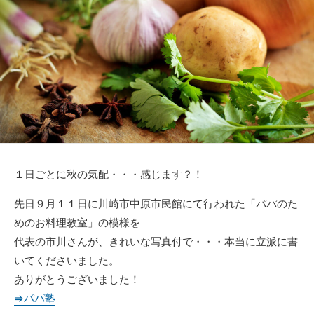
日
ゴ
リ
ー
１日ごとに秋の気配・・・感じます？！
先日９月１１日に川崎市中原市民館にて行われた「パパのた
めのお料理教室」の模様を
代表の市川さんが、きれいな写真付で・・・本当に立派に書
いてくださいました。
ありがとうございました！
⇒パパ塾