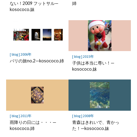
ない！2009 フットサル—
姉
kosococo.妹
[ blog ] 2006年
[ blog ] 2015年
パリの旅no.2—kosococo.姉
子供は本当に尊い！—
kosococo.妹
[ blog ] 2011年
[ blog ] 2008年
雨降りの日には・・・—
青森はきれいで、青かっ
kosococo.姉
た！—kosococo.妹