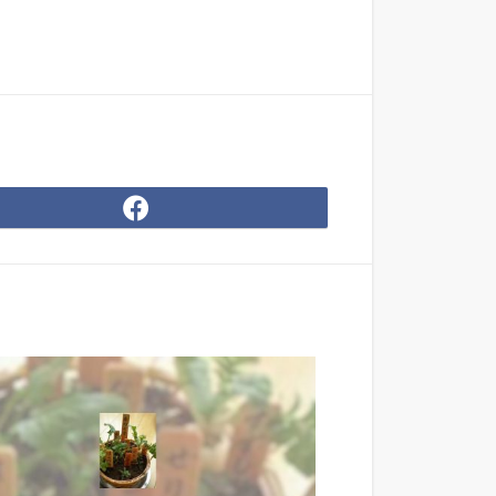
Facebook
で
シ
ェ
ア