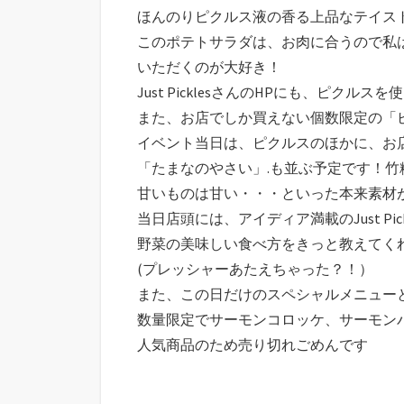
ほんのりピクルス液の香る上品なテイス
このポテトサラダは、お肉に合うので私
いただくのが大好き！
Just PicklesさんのHPにも、ピ
また、お店でしか買えない個数限定の「
イベント当日は、ピクルスのほかに、お
「たまなのやさい」.も並ぶ予定です！
甘いものは甘い・・・といった本来素材
当日店頭には、アイディア満載のJust P
野菜の美味しい食べ方をきっと教えてく
(プレッシャーあたえちゃった？！）
また、この日だけのスペシャルメニュー
数量限定でサーモンコロッケ、サーモン
人気商品のため売り切れごめんです