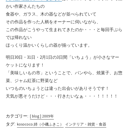
かい作家さんたちの
食器や、ガラス、木の器などが並べられていて
その作品を作った人柄をオーナーに伺いながら、
この作品がこうやって生まれてきたのか・・・と毎回手ぶら
では帰れない
ほっくり温かいくらしの器が揃っています。
明日30日・31日・2月1日の3日間「いちょう」が小さなマー
ケットになります！
「美味しいもの市」ということで、パンやら、焼菓子、お惣
菜、ジャム紅茶に野菜など
いつものいちょうとは違った出会いがありそうです！
天気が悪そうだけど・・・行きたいなぁ・・・！！！！！
カテゴリー:
[ blog ] 2009年
タグ:
kosococo.姉（小磯ふきこ）
インテリア・雑貨・食器