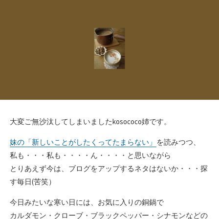
日
ゴ
リ
ー
大変ご無沙汰してしまいましたkosococo姉です。
妹の「新しいことがしたくってたまらない」
を読みつつ、
私も・・・私も・・・・ん・・・・と思いながら
とりあえず今は、ブログをアップするネタはないか・・・探
す毎日(苦笑）
今日みたいな寒い日には、お気に入りの銅鍋で
カルダモン・クローブ・ブラックペッパー・シナモンなどの