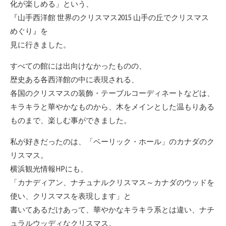
化が楽しめる」という、
『山手西洋館 世界のクリスマス2015 山手の丘でクリスマス
めぐり』を
見に行きました。
すべての館には出向けなかったものの、
歴史ある各西洋館の中に表現される、
各国のクリスマスの装飾・テーブルコーディネートなどは、
キラキラと華やかなものから、木をメインとした温もりある
ものまで、楽しむ事ができました。
私が好きだったのは、「ベーリック・ホール」のカナダのク
リスマス。
横浜観光情報HPにも、
「カナディアン、ナチュナルクリスマス～カナダのウッドを
使い、クリスマスを表現します」と
書いてあるだけあって、華やかなキラキラ系とは違い、ナチ
ュラルウッディなクリスマス。