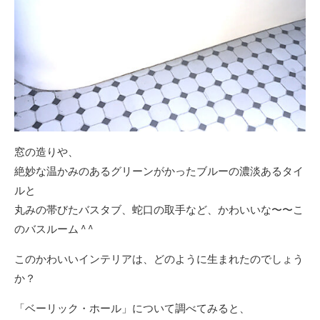
窓の造りや、
絶妙な温かみのあるグリーンがかったブルーの濃淡あるタイ
ルと
丸みの帯びたバスタブ、蛇口の取手など、かわいいな〜〜こ
のバスルーム ^ ^
このかわいいインテリアは、どのように生まれたのでしょう
か？
「ベーリック・ホール」について調べてみると、