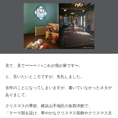
日
ゴ
リ
ー
見て、見て〜〜〜！↑これが我が家です〜。
と、言いたいところですが、失礼しました。
去年のことになってしまいますが、書いていなかったネタが
ありまして。
クリスマスの季節、横浜山手地区の各西洋館で、
「テーマ国を設け、華やかなクリスマス装飾やクリスマス文