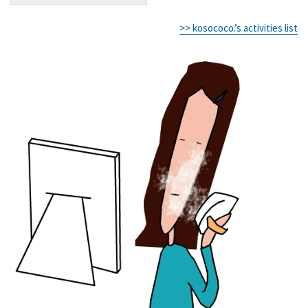
>> kosococo.’s activities list