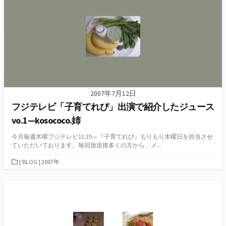
ー
2007年7月12日
フジテレビ「子育てれび」出演で紹介したジュース
vo.1—kosococo.姉
今月毎週木曜フジテレビ11:25～『子育てれび』もりもり木曜日を担当させ
ていただいております。毎回放送後多くの方から、メ...
カ
[ BLOG ] 2007年
テ
ゴ
リ
ー