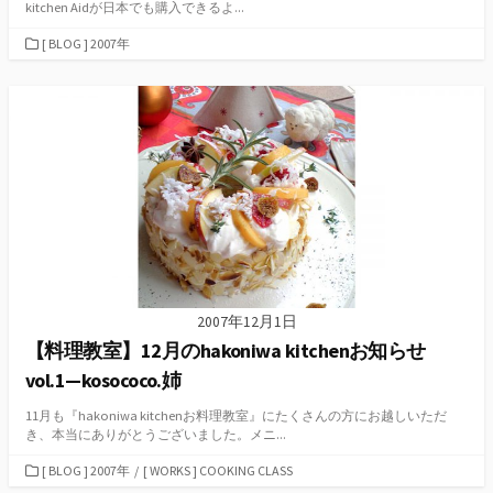
kitchen Aidが日本でも購入できるよ...
カ
[ BLOG ] 2007年
テ
ゴ
リ
ー
2007年12月1日
【料理教室】12月のhakoniwa kitchenお知らせ
vol.1—kosococo.姉
11月も『hakoniwa kitchenお料理教室』にたくさんの方にお越しいただ
き、本当にありがとうございました。メニ...
カ
[ BLOG ] 2007年
/
[ WORKS ] COOKING CLASS
テ