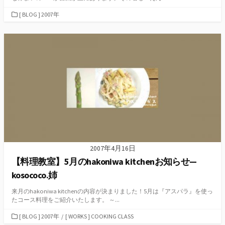
カ
[ BLOG ] 2007年
テ
ゴ
リ
ー
2007年4月16日
【料理教室】5月のhakoniwa kitchenお知らせ—
kosococo.姉
来月のhakoniwa kitchenの内容が決まりました！5月は『アスパラ』を使っ
たコース料理をご紹介いたします。 ～...
カ
[ BLOG ] 2007年
/
[ WORKS ] COOKING CLASS